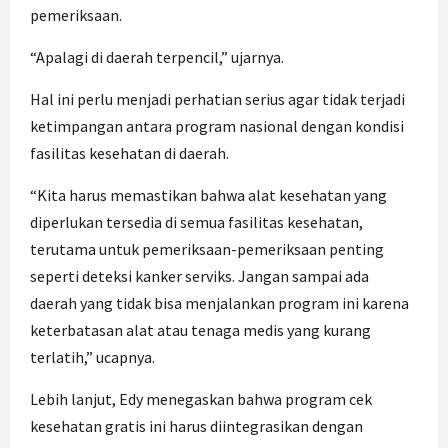
pemeriksaan.
“Apalagi di daerah terpencil,” ujarnya.
Hal ini perlu menjadi perhatian serius agar tidak terjadi
ketimpangan antara program nasional dengan kondisi
fasilitas kesehatan di daerah.
“Kita harus memastikan bahwa alat kesehatan yang
diperlukan tersedia di semua fasilitas kesehatan,
terutama untuk pemeriksaan-pemeriksaan penting
seperti deteksi kanker serviks. Jangan sampai ada
daerah yang tidak bisa menjalankan program ini karena
keterbatasan alat atau tenaga medis yang kurang
terlatih,” ucapnya.
Lebih lanjut, Edy menegaskan bahwa program cek
kesehatan gratis ini harus diintegrasikan dengan