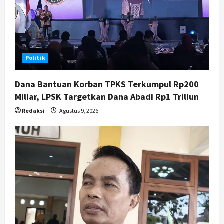
Politik
Dana Bantuan Korban TPKS Terkumpul Rp200
Miliar, LPSK Targetkan Dana Abadi Rp1 Triliun
Redaksi
Agustus 9, 2026