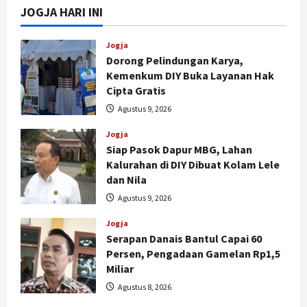
JOGJA HARI INI
Jogja
Dorong Pelindungan Karya,
Kemenkum DIY Buka Layanan Hak
Cipta Gratis
Agustus 9, 2026
Jogja
Siap Pasok Dapur MBG, Lahan
Kalurahan di DIY Dibuat Kolam Lele
dan Nila
Agustus 9, 2026
Jogja
Serapan Danais Bantul Capai 60
Persen, Pengadaan Gamelan Rp1,5
Miliar
Agustus 8, 2026