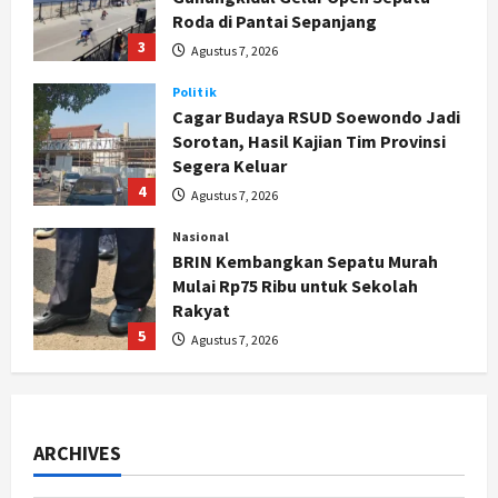
Roda di Pantai Sepanjang
3
Agustus 7, 2026
Politik
Cagar Budaya RSUD Soewondo Jadi
Sorotan, Hasil Kajian Tim Provinsi
Segera Keluar
4
Agustus 7, 2026
Nasional
BRIN Kembangkan Sepatu Murah
Mulai Rp75 Ribu untuk Sekolah
Rakyat
5
Agustus 7, 2026
Politik
Hari Jadi Pati ke-703 Jadi
Momentum Kemajuan, Ini Pesan Ali
ARCHIVES
Badrudin
1
Agustus 8, 2026