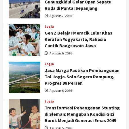
Gunungkidul Gelar Open Sepatu
Roda di Pantai Sepanjang
Agustus 7, 2026
Jogja
Gen Z Belajar Meracik Lulur Khas
Keraton Yogyakarta, Rahasia
Cantik Bangsawan Jawa
Agustus 6, 2026
Jogja
Jasa Marga Pastikan Pembangunan
Tol Jogja-Solo Segera Rampung,
Progres 98 Persen
Agustus 6, 2026
Jogja
Transformasi Penanganan Stunting
di Sleman: Mengubah Kondisi Gizi
Buruk Menjadi Generasi Emas 2045
Agustus 5, 2026