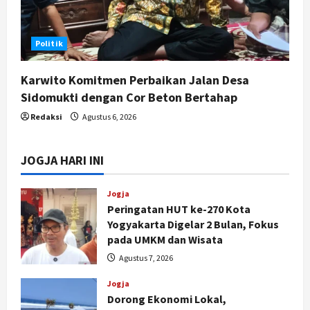
Politik
Karwito Komitmen Perbaikan Jalan Desa
Sidomukti dengan Cor Beton Bertahap
Redaksi
Agustus 6, 2026
JOGJA HARI INI
Jogja
Peringatan HUT ke-270 Kota
Yogyakarta Digelar 2 Bulan, Fokus
pada UMKM dan Wisata
Agustus 7, 2026
Jogja
Dorong Ekonomi Lokal,