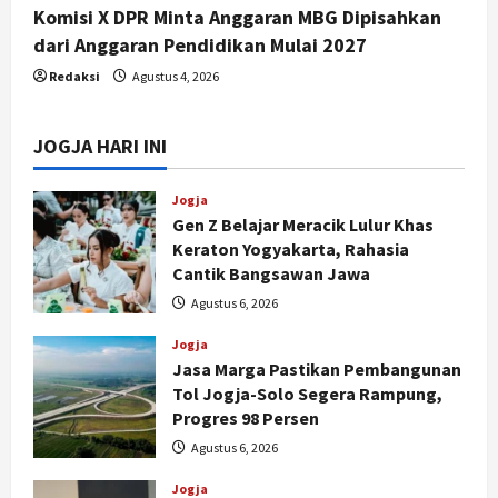
Komisi X DPR Minta Anggaran MBG Dipisahkan
dari Anggaran Pendidikan Mulai 2027
Redaksi
Agustus 4, 2026
JOGJA HARI INI
Jogja
Gen Z Belajar Meracik Lulur Khas
Keraton Yogyakarta, Rahasia
Cantik Bangsawan Jawa
Agustus 6, 2026
Jogja
Jasa Marga Pastikan Pembangunan
Tol Jogja-Solo Segera Rampung,
Progres 98 Persen
Agustus 6, 2026
Jogja