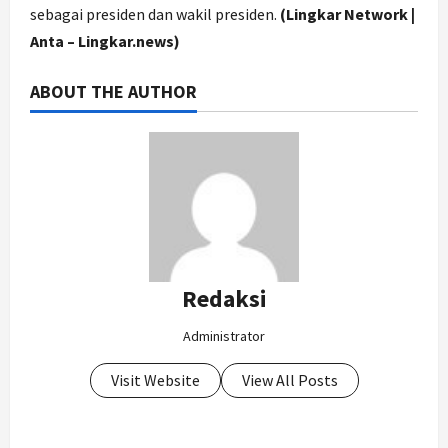
sebagai presiden dan wakil presiden.
(Lingkar Network |
Anta – Lingkar.news)
ABOUT THE AUTHOR
Redaksi
Administrator
Visit Website
View All Posts