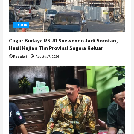
i
o
Politik
n
Cagar Budaya RSUD Soewondo Jadi Sorotan,
Hasil Kajian Tim Provinsi Segera Keluar
Redaksi
Agustus 7, 2026