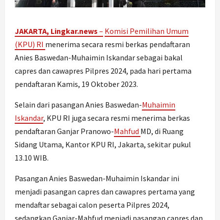
JAKARTA, Lingkar.news
–
Komisi Pemilihan Umum
(KPU) RI
menerima secara resmi berkas pendaftaran
Anies Baswedan-Muhaimin Iskandar sebagai bakal
capres dan cawapres Pilpres 2024, pada hari pertama
pendaftaran Kamis, 19 Oktober 2023.
Selain dari pasangan Anies Baswedan-
Muhaimin
Iskandar
, KPU RI juga secara resmi menerima berkas
pendaftaran Ganjar Pranowo-
Mahfud
MD, di Ruang
Sidang Utama, Kantor KPU RI, Jakarta, sekitar pukul
13.10 WIB.
Pasangan Anies Baswedan-Muhaimin Iskandar ini
menjadi pasangan capres dan cawapres pertama yang
mendaftar sebagai calon peserta Pilpres 2024,
sedangkan Ganjar-Mahfud menjadi pasangan capres dan