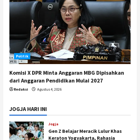
Politik
Komisi X DPR Minta Anggaran MBG Dipisahkan
dari Anggaran Pendidikan Mulai 2027
Redaksi
Agustus 4, 2026
JOGJA HARI INI
Jogja
Gen Z Belajar Meracik Lulur Khas
Keraton Yogyakarta, Rahasia