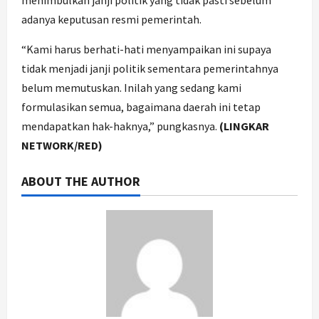
menimbulkan janji politik yang tidak pasti sebelum
adanya keputusan resmi pemerintah.
“Kami harus berhati-hati menyampaikan ini supaya
tidak menjadi janji politik sementara pemerintahnya
belum memutuskan. Inilah yang sedang kami
formulasikan semua, bagaimana daerah ini tetap
mendapatkan hak-haknya,” pungkasnya.
(LINGKAR
NETWORK/RED)
ABOUT THE AUTHOR