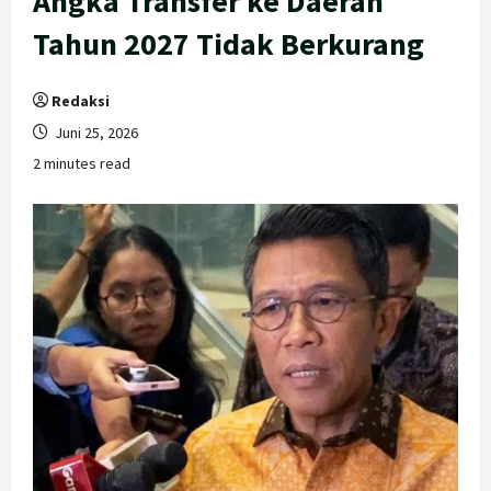
Angka Transfer ke Daerah
Tahun 2027 Tidak Berkurang
Redaksi
Juni 25, 2026
2 minutes read