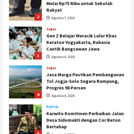
Mulai Rp75 Ribu untuk Sekolah
Rakyat
2
Agustus 7, 2026
Jogja
Gen Z Belajar Meracik Lulur Khas
Keraton Yogyakarta, Rahasia
Cantik Bangsawan Jawa
3
Agustus 6, 2026
Jogja
Jasa Marga Pastikan Pembangunan
Tol Jogja-Solo Segera Rampung,
Progres 98 Persen
4
Agustus 6, 2026
Politik
Karwito Komitmen Perbaikan Jalan
Desa Sidomukti dengan Cor Beton
Bertahap
5