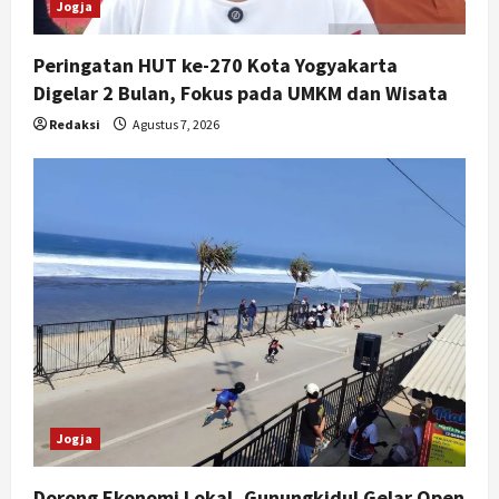
Jogja
Peringatan HUT ke-270 Kota Yogyakarta
Digelar 2 Bulan, Fokus pada UMKM dan Wisata
Redaksi
Agustus 7, 2026
Jogja
Dorong Ekonomi Lokal, Gunungkidul Gelar Open