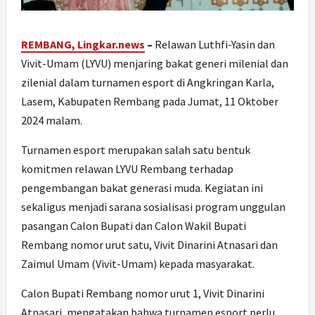
REMBANG, Lingkar.news
–
Relawan Luthfi-Yasin dan
Vivit-Umam (LYVU) menjaring bakat generi milenial dan
zilenial dalam turnamen esport di Angkringan Karla,
Lasem, Kabupaten Rembang pada Jumat, 11 Oktober
2024 malam.
Turnamen esport merupakan salah satu bentuk
komitmen relawan LYVU Rembang terhadap
pengembangan bakat generasi muda. Kegiatan ini
sekaligus menjadi sarana sosialisasi program unggulan
pasangan Calon Bupati dan Calon Wakil Bupati
Rembang nomor urut satu, Vivit Dinarini Atnasari dan
Zaimul Umam (Vivit-Umam) kepada masyarakat.
Calon Bupati Rembang nomor urut 1, Vivit Dinarini
Atnasari, mengatakan bahwa turnamen esport perlu