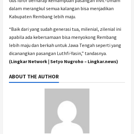
Gus Idror berharap kemampuan pasangan Vivit-Umam
dalam merangkul semua kalangan bisa menjadikan
Kabupaten Rembang lebih maju.
“Baik dari yang sudah generasi tua, milenial, zilenial ini
apabila ada kebersamaan bisa menyokong Rembang
lebih maju dan berkah untuk Jawa Tengah seperti yang
dicanangkan pasangan Luthfi-Yasin,” tandasnya.
(Lingkar Network | Setyo Nugroho – Lingkar.news)
ABOUT THE AUTHOR