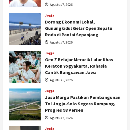
Agustus 7, 2026
Jogja
Dorong Ekonomi Lokal,
Gunungkidul Gelar Open Sepatu
Roda di Pantai Sepanjang
Agustus 7, 2026
Jogja
Gen Z Belajar Meracik Lulur Khas
Keraton Yogyakarta, Rahasia
Cantik Bangsawan Jawa
Agustus 6, 2026
Jogja
Jasa Marga Pastikan Pembangunan
Tol Jogja-Solo Segera Rampung,
Progres 98 Persen
Agustus 6, 2026
Jogja