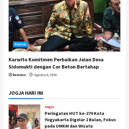
Politik
Karwito Komitmen Perbaikan Jalan Desa
Sidomukti dengan Cor Beton Bertahap
Redaksi
Agustus 6, 2026
JOGJA HARI INI
Jogja
Peringatan HUT ke-270 Kota
Yogyakarta Digelar 2 Bulan, Fokus
pada UMKM dan Wisata