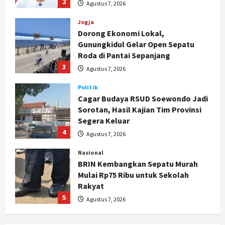
Agustus 7, 2026
Jogja
Dorong Ekonomi Lokal,
Gunungkidul Gelar Open Sepatu
Roda di Pantai Sepanjang
3
Agustus 7, 2026
Politik
Cagar Budaya RSUD Soewondo Jadi
Sorotan, Hasil Kajian Tim Provinsi
Segera Keluar
4
Agustus 7, 2026
Nasional
BRIN Kembangkan Sepatu Murah
Mulai Rp75 Ribu untuk Sekolah
Rakyat
5
Agustus 7, 2026
Politik