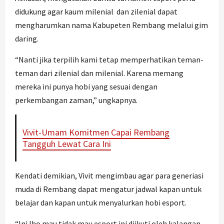
didukung agar kaum milenial dan zilenial dapat
mengharumkan nama Kabupeten Rembang melalui gim
daring.
“Nanti jika terpilih kami tetap memperhatikan teman-
teman dari zilenial dan milenial. Karena memang
mereka ini punya hobi yang sesuai dengan
perkembangan zaman,” ungkapnya.
Vivit-Umam Komitmen Capai Rembang
Tangguh Lewat Cara Ini
Kendati demikian, Vivit mengimbau agar para generiasi
muda di Rembang dapat mengatur jadwal kapan untuk
belajar dan kapan untuk menyalurkan hobi esport.
“Ini lho mau tidak mau esport ini diikuti oleh kalangan