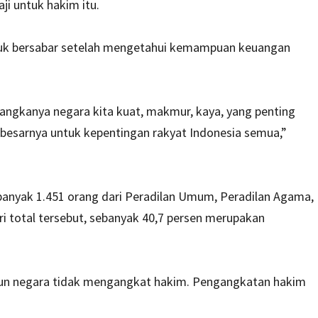
ji untuk hakim itu.
tuk bersabar setelah mengetahui kemampuan keuangan
-angkanya negara kita kuat, makmur, kaya, yang penting
ar-besarnya untuk kepentingan rakyat Indonesia semua,”
banyak 1.451 orang dari Peradilan Umum, Peradilan Agama,
ri total tersebut, sebanyak 40,7 persen merupakan
ahun negara tidak mengangkat hakim. Pengangkatan hakim