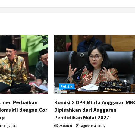
Politik
tmen Perbaikan
Komisi X DPR Minta Anggaran MB
domukti dengan Cor
Dipisahkan dari Anggaran
ap
Pendidikan Mulai 2027
us 6, 2026
Redaksi
Agustus 4, 2026