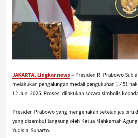
JAKARTA, Lingkar.news
– Presiden RI Prabowo Subi
melakukan pengalungan medali pengukuhan 1.451 hak
12 Juni 2025. Prosesi dilakukan secara simbolis kepada
Presiden Prabowo yang mengenakan setelan jas biru da
yang disambut langsung oleh Ketua Mahkamah Agung
Yudisial Suharto.