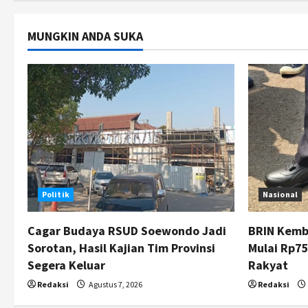
n
MUNGKIN ANDA SUKA
Politik
Nasional
Cagar Budaya RSUD Soewondo Jadi
BRIN Kemb
Sorotan, Hasil Kajian Tim Provinsi
Mulai Rp75
Segera Keluar
Rakyat
Redaksi
Agustus 7, 2026
Redaksi