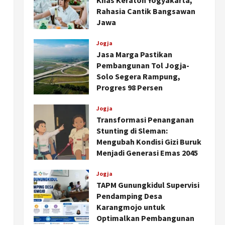
Khas Keraton Yogyakarta,
Rahasia Cantik Bangsawan
Jawa
Agustus 6, 2026
Jogja
Jasa Marga Pastikan
Pembangunan Tol Jogja-
Solo Segera Rampung,
Progres 98 Persen
Agustus 6, 2026
Jogja
Transformasi Penanganan
Stunting di Sleman:
Mengubah Kondisi Gizi Buruk
Menjadi Generasi Emas 2045
Agustus 5, 2026
Jogja
TAPM Gunungkidul Supervisi
Pendamping Desa
Karangmojo untuk
Optimalkan Pembangunan