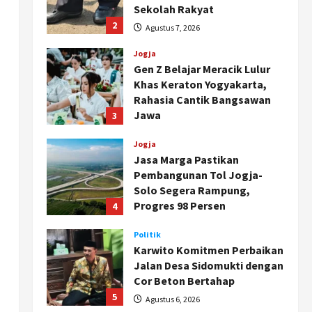
Sekolah Rakyat
2
Agustus 7, 2026
Jogja
Gen Z Belajar Meracik Lulur
Khas Keraton Yogyakarta,
Rahasia Cantik Bangsawan
Jawa
3
Agustus 6, 2026
Jogja
Jasa Marga Pastikan
Pembangunan Tol Jogja-
Solo Segera Rampung,
Progres 98 Persen
4
Agustus 6, 2026
Politik
Karwito Komitmen Perbaikan
Jalan Desa Sidomukti dengan
Cor Beton Bertahap
5
Agustus 6, 2026