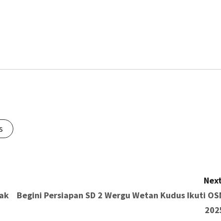
s
Next
Tak
Begini Persiapan SD 2 Wergu Wetan Kudus Ikuti OS
202