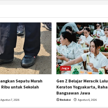
Jogja
angkan Sepatu Murah
Gen Z Belajar Meracik Lulu
 Ribu untuk Sekolah
Keraton Yogyakarta, Raha
Bangsawan Jawa
Agustus 7, 2026
Redaksi
Agustus 6, 2026