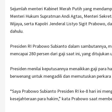
Sejumlah menteri Kabinet Merah Putih yang mendampin
Menteri Hukum Supratman Andi Agtas, Menteri Sekreta
Wijaya, serta Kapolri Jenderal Listyo Sigit Prabowo, d
dahulu.
Presiden RI Prabowo Subianto dalam sambutannya, m
mencapai 280 persen dari gaji saat ini, yang ditujukan 
Presiden menilai keputusannya menaikkan gaji para h
berwenang untuk mengadili dan memutuskan perkara i
“Saya Prabowo Subianto Presiden RI ke-8 hari ini me
kesejahteraan para hakim,” kata Prabowo saat membe