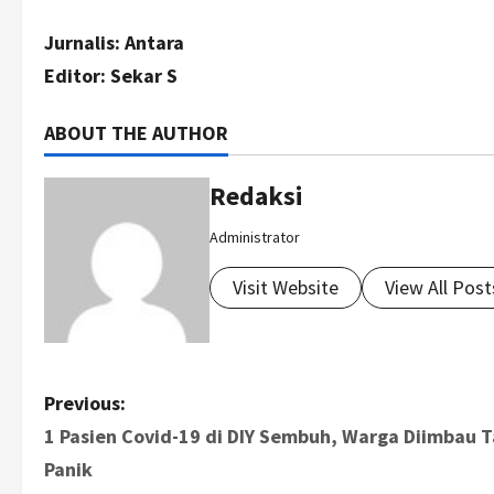
Jurnalis: Antara
Editor: Sekar S
ABOUT THE AUTHOR
Redaksi
Administrator
Visit Website
View All Post
P
Previous:
1 Pasien Covid-19 di DIY Sembuh, Warga Diimbau 
o
Panik