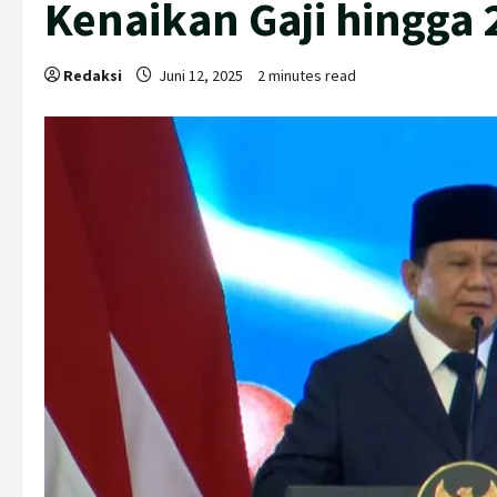
Kenaikan Gaji hingga 
Redaksi
Juni 12, 2025
2 minutes read