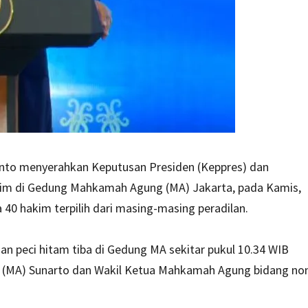
anto menyerahkan Keputusan Presiden (Keppres) dan
im di Gedung Mahkamah Agung (MA) Jakarta, pada Kamis,
 40 hakim terpilih dari masing-masing peradilan.
n peci hitam tiba di Gedung MA sekitar pukul 10.34 WIB
 (MA) Sunarto dan Wakil Ketua Mahkamah Agung bidang no