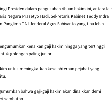
gi Presiden dalam pengukuhan ribuan hakim ini, antara lai
ris Negara Prasetyo Hadi, Sekretaris Kabinet Teddy Indra
an Panglima TNI Jenderal Agus Subiyanto yang tiba lebih
engumumkan kenaikan gaji hakim hingga yang tertinggi
untuk golongan paling junior.
akim untuk meningkatkan kesejahteraan pejabat yang
tu.
ngumumkan bahwa gaji-gaji hakim akan dinaikkan demi
ri sambutan.