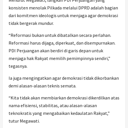
Menurut Megawati, langkah PDI Perjuangan yang
konsisten menolak Pilkada melalui DPRD adalah bagian
dari komitmen ideologis untuk menjaga agar demokrasi
tidak bergerak mundur.
“Reformasi bukan untuk dibatalkan secara perlahan.
Reformasi harus dijaga, diperkuat, dan disempurnakan.
PDI Perjuangan akan berdiri di garis depan untuk
menjaga hak Rakyat memilih pemimpinnya sendiri,”
tegasnya.
Ia juga mengingatkan agar demokrasi tidak dikorbankan
demi alasan-alasan teknis semata.
“Kita tidak akan membiarkan demokrasi dikerdilkan atas
nama efisiensi, stabilitas, atau alasan-alasan
teknokratis yang mengabaikan kedaulatan Rakyat,”
tutur Megawati.