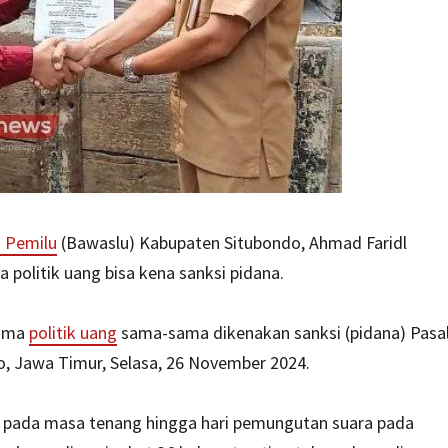
 Pemilu
(Bawaslu) Kabupaten Situbondo, Ahmad Faridl
olitik uang bisa kena sanksi pidana.
rima
politik uang
sama-sama dikenakan sanksi (pidana) Pasa
, Jawa Timur, Selasa, 26 November 2024.
g pada masa tenang hingga hari pemungutan suara pada