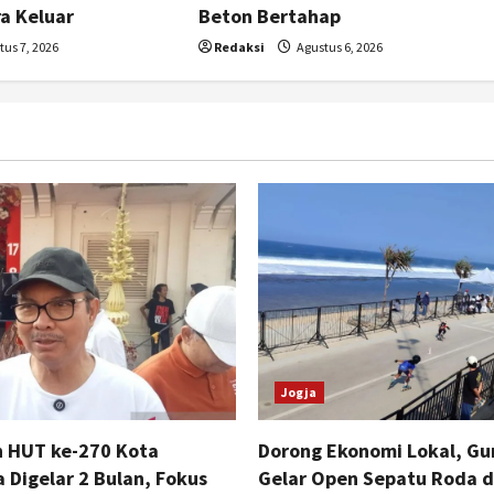
ra Keluar
Beton Bertahap
us 7, 2026
Redaksi
Agustus 6, 2026
Jogja
n HUT ke-270 Kota
Dorong Ekonomi Lokal, Gu
 Digelar 2 Bulan, Fokus
Gelar Open Sepatu Roda d