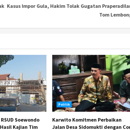
ak
Kasus Impor Gula, Hakim Tolak Gugatan Praperadila
Tom Lembon
Politik
a RSUD Soewondo
Karwito Komitmen Perbaikan
 Hasil Kajian Tim
Jalan Desa Sidomukti dengan Co