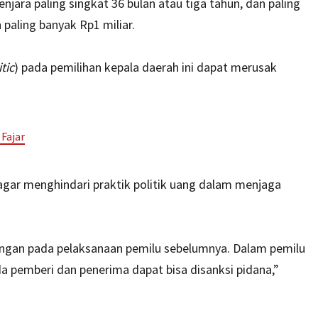
jara paling singkat 36 bulan atau tiga tahun, dan paling
 paling banyak Rp1 miliar.
tic
) pada pemilihan kepala daerah ini dapat merusak
Fajar
k agar menghindari praktik politik uang dalam menjaga
 dengan pada pelaksanaan pemilu sebelumnya. Dalam pemilu
ada pemberi dan penerima dapat bisa disanksi pidana,”