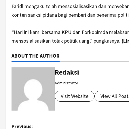
Faridl mengaku telah mensosialisasikan dan menyebark
konten sanksi pidana bagi pemberi dan penerima politi
“Hari ini kami bersama KPU dan Forkopimda melaksanak
mensosialisasikan tolak politik uang,” pungkasnya.
(Li
ABOUT THE AUTHOR
Redaksi
Administrator
Visit Website
View All Post
P
Previous: