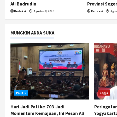
i
Ali Badrudin
Provinsi Sege
o
Redaksi
Agustus 8, 2026
Redaksi
Agust
n
MUNGKIN ANDA SUKA
Politik
Jogja
Hari Jadi Pati ke-703 Jadi
Peringata
Momentum Kemajuan, Ini Pesan Ali
Yogyakarta