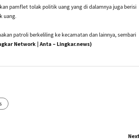
an pamflet tolak politik uang yang di dalamnya juga berisi
k uang.
an patroli berkeliling ke kecamatan dan lainnya, sembari
ngkar Network | Anta – Lingkar.news)
s
Next