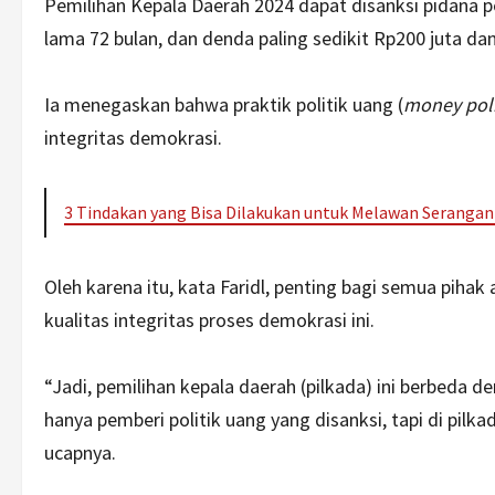
Pemilihan Kepala Daerah 2024 dapat disanksi pidana pen
lama 72 bulan, dan denda paling sedikit Rp200 juta dan
Ia menegaskan bahwa praktik politik uang (
money poli
integritas demokrasi.
3 Tindakan yang Bisa Dilakukan untuk Melawan Serangan 
Oleh karena itu, kata Faridl, penting bagi semua piha
kualitas integritas proses demokrasi ini.
“Jadi, pemilihan kepala daerah (pilkada) ini berbeda
hanya pemberi politik uang yang disanksi, tapi di pilk
ucapnya.