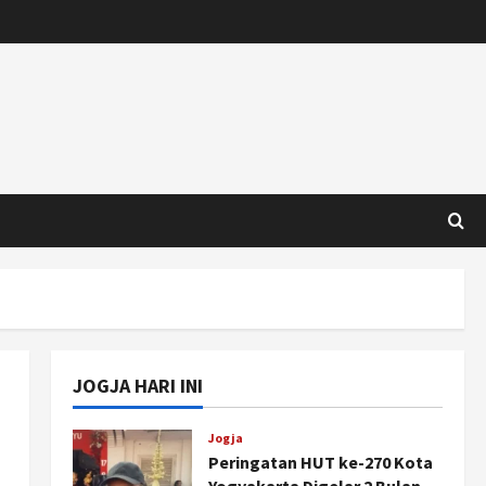
JOGJA HARI INI
Jogja
Peringatan HUT ke-270 Kota