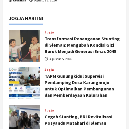
Redaksi
Agustus 3, 2026
JOGJA HARI INI
Jogja
Transformasi Penanganan Stunting
di Sleman: Mengubah Kondisi Gizi
Buruk Menjadi Generasi Emas 2045
Agustus 5, 2026
Jogja
TAPM Gunungkidul Supervisi
Pendamping Desa Karangmojo
untuk Optimalkan Pembangunan
dan Pemberdayaan Kalurahan
Agustus 5, 2026
Jogja
Cegah Stunting, BRI Revitalisasi
Posyandu Matahari di Sleman