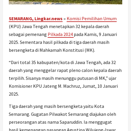
SEMARANG, Lingkar.news
–
Komisi Pemilihan Umum
(KPU) Jawa Tengah menetapkan 32 kepala daerah
sebagai pemenang
Pilkada 2024
pada Kamis, 9 Januari
2025. Sementara hasil pilkada di tiga daerah masih
bersengketa di Mahkamah Konstitusi (MK).
“Dari total 35 kabupaten/kota di Jawa Tengah, ada 32
daerah yang menggelar rapat pleno calon kepala daerah
terpilih. Sisanya masih menunggu putusan di MK,” ujar
Komisioner KPU Jateng M. Machruz, Jumat, 10 Januari
2025.
Tiga daerah yang masih bersengketa yaitu Kota
Semarang. Gugatan Pilwakot Semarang diajukan oleh
perseorangan atas nama Saparuddin. Ia menggugat
hasil kemenangan pasangan Agustina Wilujeng-Iswar