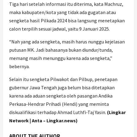
Tiga hari setelah informasi itu diterima, kata Machruz,
maka kabupaten/kota yang tidak ada gugatan atau
sengketa hasil Pilkada 2024 bisa langsung menetapkan
calon terpilih sesuai jadwal, yaitu 9 Januari 2025.
“Nah yang ada sengketa, masih harus nunggu kejelasan
putusan MK. Jadi bahasanya bukan diundur/tunda,
memang masih menunggu karena ada sengketa,”
bebernya.
Selain itu sengketa Pilwakot dan Pilbup, penetapan
gubernur Jawa Tengah juga belum bisa ditetapkan
karena ada aduan sengketa oleh pasangan Andika
Perkasa-Hendrar Prihadi (Hendi) yang meminta
diskualifikasi terhadap Ahmad Luthfi-Taj Yasin.
(Lingkar
Network | Anta – Lingkar.news)
ABOUT THE AUTHOR