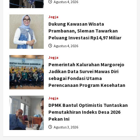
Agustus 4, 2026
Jogja
Dukung Kawasan Wisata
Prambanan, Sleman Tawarkan
Peluang Investasi Rp14,97 Miliar
Agustus 4, 2026
Jogja
Pemerintah Kalurahan Margorejo
Jadikan Data Survei Mawas Diri
sebagai Fondasi Utama
Perencanaan Program Kesehatan
Agustus 3, 2026
Jogja
DPMK Bantul Optimistis Tuntaskan
Pemutakhiran Indeks Desa 2026
Pekan Ini
Nasional
Agustus 3, 2026
79 Kabupaten/Kota Kesulitan Bayar
Gaji PPPK, Kemendagri Godok