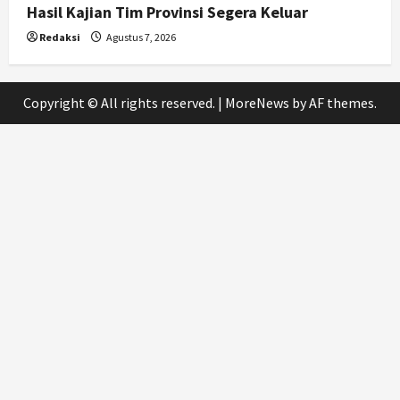
Hasil Kajian Tim Provinsi Segera Keluar
Redaksi
Agustus 7, 2026
Copyright © All rights reserved.
|
MoreNews
by AF themes.