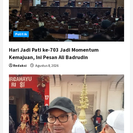
BRIN Kembangkan Sepatu Murah
Mulai Rp75 Ribu untuk Sekolah
Rakyat
5
Agustus 7, 2026
Politik
Hari Jadi Pati ke-703 Jadi Momentum
Kemajuan, Ini Pesan Ali Badrudin
Redaksi
Agustus 8, 2026