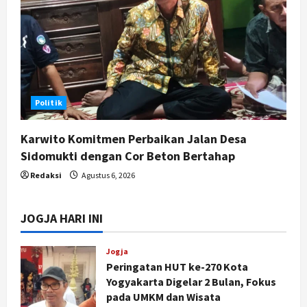
Politik
Karwito Komitmen Perbaikan Jalan Desa
Sidomukti dengan Cor Beton Bertahap
Redaksi
Agustus 6, 2026
JOGJA HARI INI
Jogja
Peringatan HUT ke-270 Kota
Yogyakarta Digelar 2 Bulan, Fokus
pada UMKM dan Wisata