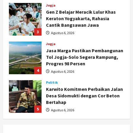
Jogja
Gen Z Belajar Meracik Lulur Khas
Keraton Yogyakarta, Rahasia
Cantik Bangsawan Jawa
3
Agustus 6, 2026
Jogja
Jasa Marga Pastikan Pembangunan
Tol Jogja-Solo Segera Rampung,
Progres 98 Persen
4
Agustus 6, 2026
Politik
Karwito Komitmen Perbaikan Jalan
Desa Sidomukti dengan Cor Beton
Bertahap
5
Agustus 6, 2026
Politik
Cagar Budaya RSUD Soewondo Jadi