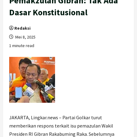
Pemakzulan Gibran: Tak Ada
Dasar Konstitusional
Redaksi
Mei 8, 2025
1 minute read
JAKARTA, Lingkar.news – Partai Golkar turut
memberikan respons terkait isu pemazulan Wakil
Presiden RI Gibran Rakabuming Raka. Sebelumnya