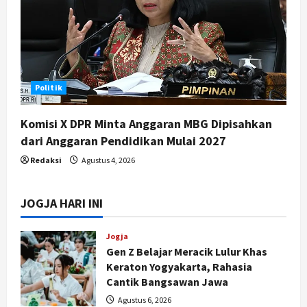
Politik
Komisi X DPR Minta Anggaran MBG Dipisahkan
dari Anggaran Pendidikan Mulai 2027
Redaksi
Agustus 4, 2026
JOGJA HARI INI
Jogja
Gen Z Belajar Meracik Lulur Khas
Keraton Yogyakarta, Rahasia
Cantik Bangsawan Jawa
Agustus 6, 2026