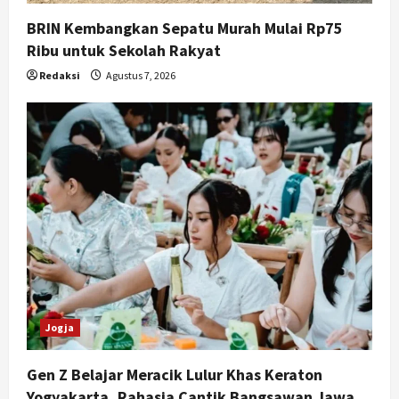
BRIN Kembangkan Sepatu Murah Mulai Rp75
Ribu untuk Sekolah Rakyat
Redaksi
Agustus 7, 2026
Jogja
Gen Z Belajar Meracik Lulur Khas Keraton
Yogyakarta, Rahasia Cantik Bangsawan Jawa