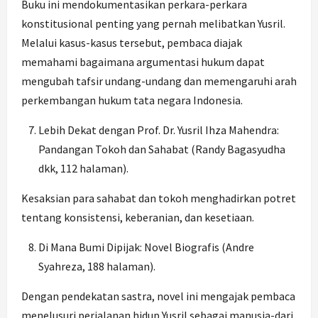
Buku ini mendokumentasikan perkara-perkara
konstitusional penting yang pernah melibatkan Yusril.
Melalui kasus-kasus tersebut, pembaca diajak
memahami bagaimana argumentasi hukum dapat
mengubah tafsir undang-undang dan memengaruhi arah
perkembangan hukum tata negara Indonesia.
Lebih Dekat dengan Prof. Dr. Yusril Ihza Mahendra:
Pandangan Tokoh dan Sahabat (Randy Bagasyudha
dkk, 112 halaman).
Kesaksian para sahabat dan tokoh menghadirkan potret
tentang konsistensi, keberanian, dan kesetiaan.
Di Mana Bumi Dipijak: Novel Biografis (Andre
Syahreza, 188 halaman).
Dengan pendekatan sastra, novel ini mengajak pembaca
menelusuri perjalanan hidup Yusril sebagai manusia-dari