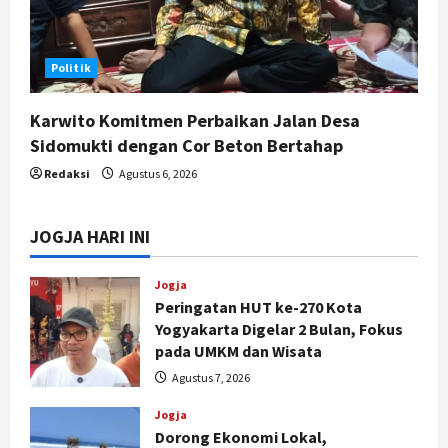
Politik
Karwito Komitmen Perbaikan Jalan Desa
Sidomukti dengan Cor Beton Bertahap
Redaksi
Agustus 6, 2026
JOGJA HARI INI
Jogja
Peringatan HUT ke-270 Kota
Yogyakarta Digelar 2 Bulan, Fokus
pada UMKM dan Wisata
Agustus 7, 2026
Jogja
Dorong Ekonomi Lokal,