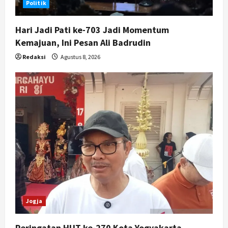
Politik
Hari Jadi Pati ke-703 Jadi Momentum
Kemajuan, Ini Pesan Ali Badrudin
Redaksi
Agustus 8, 2026
Jogja
Peringatan HUT ke-270 Kota Yogyakarta