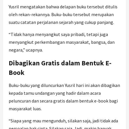
Yusril mengatakan bahwa delapan buku tersebut ditulis
oleh rekan-rekannya. Buku-buku tersebut merupakan
suatu catatan perjalanan sejarah yang cukup panjang.
“Tidak hanya menyangkut saya pribadi, tetapi juga
menyangkut perkembangan masyarakat, bangsa, dan
negara,” ucapnya.
Dibagikan Gratis dalam Bentuk E-
Book
Buku-buku yang diluncurkan Yusril hari ini akan dibagikan
kepada tamu undangan yang hadir dalam acara
peluncuran dan secara gratis dalam bentuk e-book bagi
masyarakat luas.
“Siapa yang mau mengunduh, silakan saja, jadi tidak ada
persoalan hak cipta. Silakan saja. Jadi, makin banyak