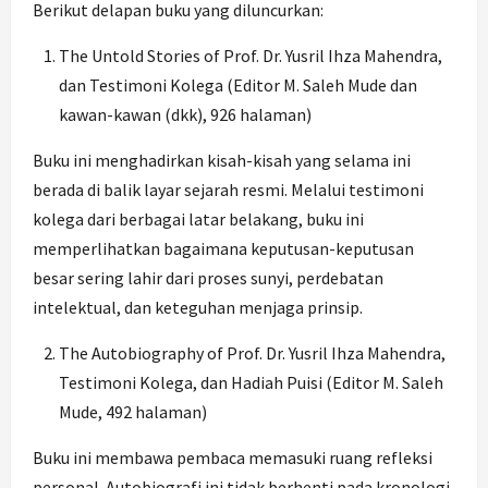
Berikut delapan buku yang diluncurkan:
The Untold Stories of Prof. Dr. Yusril Ihza Mahendra,
dan Testimoni Kolega (Editor M. Saleh Mude dan
kawan-kawan (dkk), 926 halaman)
Buku ini menghadirkan kisah-kisah yang selama ini
berada di balik layar sejarah resmi. Melalui testimoni
kolega dari berbagai latar belakang, buku ini
memperlihatkan bagaimana keputusan-keputusan
besar sering lahir dari proses sunyi, perdebatan
intelektual, dan keteguhan menjaga prinsip.
The Autobiography of Prof. Dr. Yusril Ihza Mahendra,
Testimoni Kolega, dan Hadiah Puisi (Editor M. Saleh
Mude, 492 halaman)
Buku ini membawa pembaca memasuki ruang refleksi
personal. Autobiografi ini tidak berhenti pada kronologi