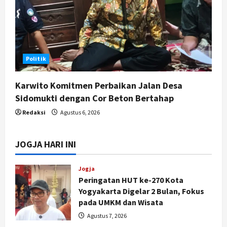
Politik
Karwito Komitmen Perbaikan Jalan Desa
Sidomukti dengan Cor Beton Bertahap
Redaksi
Agustus 6, 2026
JOGJA HARI INI
Jogja
Peringatan HUT ke-270 Kota
Yogyakarta Digelar 2 Bulan, Fokus
pada UMKM dan Wisata
Agustus 7, 2026