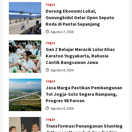
Jogja
Dorong Ekonomi Lokal,
Gunungkidul Gelar Open Sepatu
Roda di Pantai Sepanjang
Agustus 7, 2026
Jogja
Gen Z Belajar Meracik Lulur Khas
Keraton Yogyakarta, Rahasia
Cantik Bangsawan Jawa
Agustus 6, 2026
Jogja
Jasa Marga Pastikan Pembangunan
Tol Jogja-Solo Segera Rampung,
Progres 98 Persen
Agustus 6, 2026
Jogja
Transformasi Penanganan Stunting