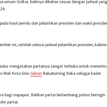
tua umum Golkar, baiknya dibahas sesuai dengan jadwal yan
24.
 pada hasil pemilu dan pelantikan presiden dan wakil preside
ber ini, setelah selesai jadwal pelantikan presiden, kabine
 Paulus mengatakan partainya sangat terbuka untuk menerim
n Wali Kota Solo
Gibran
Rakabuming Raka sebagai kader
buka bagi siapapun. Bahkan partai berlambang pohon beringin
er partai.