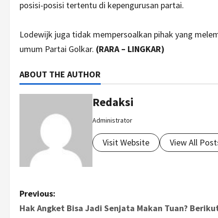
posisi-posisi tertentu di kepengurusan partai.
Lodewijk juga tidak mempersoalkan pihak yang melem
umum Partai Golkar.
(RARA – LINGKAR)
ABOUT THE AUTHOR
Redaksi
Administrator
Visit Website
View All Post
P
Previous:
Hak Angket Bisa Jadi Senjata Makan Tuan? Beriku
o