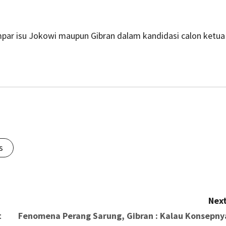
par isu Jokowi maupun Gibran dalam kandidasi calon ketua
s
Next
t
Fenomena Perang Sarung, Gibran : Kalau Konsepny