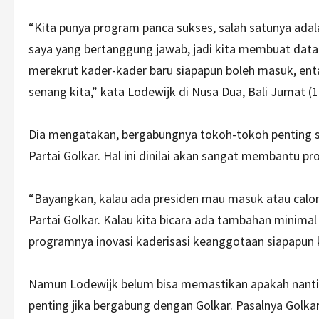
“Kita punya program panca sukses, salah satunya adal
saya yang bertanggung jawab, jadi kita membuat data 
merekrut kader-kader baru siapapun boleh masuk, ent
senang kita,” kata Lodewijk di Nusa Dua, Bali Jumat (1
Dia mengatakan, bergabungnya tokoh-tokoh penting s
Partai Golkar. Hal ini dinilai akan sangat membantu p
“Bayangkan, kalau ada presiden mau masuk atau cal
Partai Golkar. Kalau kita bicara ada tambahan minimal 
programnya inovasi kaderisasi keanggotaan siapapun ki
Namun Lodewijk belum bisa memastikan apakah nanti
penting jika bergabung dengan Golkar. Pasalnya Golka