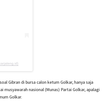
arjateng.id)
al Gibran di bursa calon ketum Golkar, hanya saja
 musyawarah nasional (Munas) Partai Golkar, apalagi
mum Golkar.