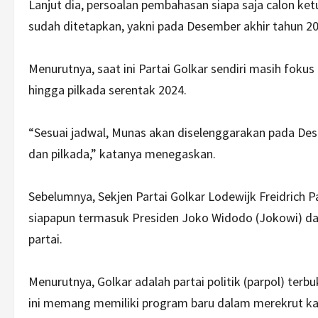
Lanjut dia, persoalan pembahasan siapa saja calon ke
sudah ditetapkan, yakni pada Desember akhir tahun 20
Menurutnya, saat ini Partai Golkar sendiri masih fokus
hingga pilkada serentak 2024.
“Sesuai jadwal, Munas akan diselenggarakan pada Desem
dan pilkada,” katanya menegaskan.
Sebelumnya, Sekjen Partai Golkar Lodewijk Freidrich
siapapun termasuk Presiden Joko Widodo (Jokowi) da
partai.
Menurutnya, Golkar adalah partai politik (parpol) ter
ini memang memiliki program baru dalam merekrut kad