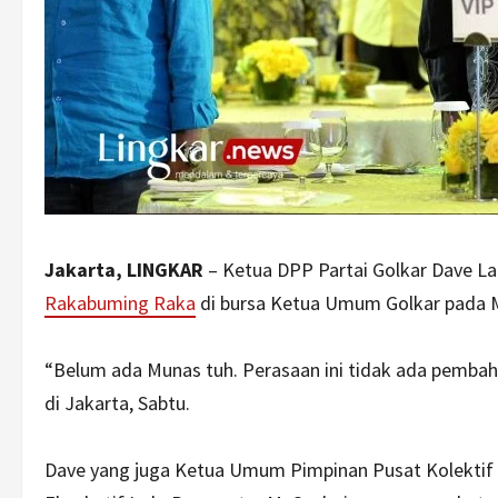
Jakarta, LINGKAR
– Ketua DPP Partai Golkar Dave 
Rakabuming Raka
di bursa Ketua Umum Golkar pada 
“Belum ada Munas tuh. Perasaan ini tidak ada pemba
di Jakarta, Sabtu.
Dave yang juga Ketua Umum Pimpinan Pusat Kolektif 