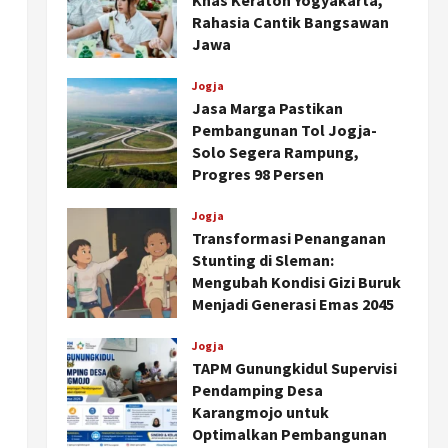
Khas Keraton Yogyakarta,
Rahasia Cantik Bangsawan
Jawa
Agustus 6, 2026
Jogja
Jasa Marga Pastikan
Pembangunan Tol Jogja-
Solo Segera Rampung,
Progres 98 Persen
Agustus 6, 2026
Jogja
Transformasi Penanganan
Stunting di Sleman:
Mengubah Kondisi Gizi Buruk
Menjadi Generasi Emas 2045
Agustus 5, 2026
Jogja
TAPM Gunungkidul Supervisi
Pendamping Desa
Karangmojo untuk
Optimalkan Pembangunan