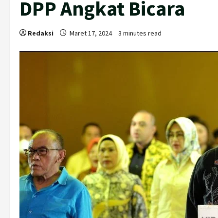
DPP Angkat Bicara
Redaksi
Maret 17, 2024
3 minutes read