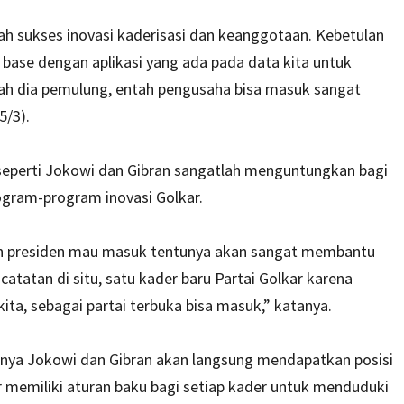
ah sukses inovasi kaderisasi dan keanggotaan. Kebetulan
base dengan aplikasi yang ada pada data kita untuk
ah dia pemulung, entah pengusaha bisa masuk sangat
5/3).
eperti Jokowi dan Gibran sangatlah menguntungkan bagi
rogram-program inovasi Golkar.
on presiden mau masuk tentunya akan sangat membantu
catatan di situ, satu kader baru Partai Golkar karena
ta, sebagai partai terbuka bisa masuk,” katanya.
nya Jokowi dan Gibran akan langsung mendapatkan posisi
r memiliki aturan baku bagi setiap kader untuk menduduki