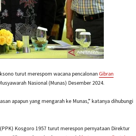
Laksono turut merespom wacana pencalonan
Gibran
Musyawarah Nasional (Munas) Desember 2024.
hasan apapun yang mengarah ke Munas,” katanya dihubungi
(PPK) Kosgoro 1957 turut merespon pernyataan Direktur