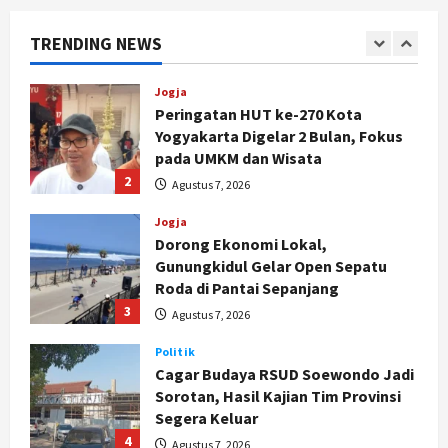
Badrudin
1
Agustus 8, 2026
TRENDING NEWS
Jogja
Peringatan HUT ke-270 Kota
Yogyakarta Digelar 2 Bulan, Fokus
pada UMKM dan Wisata
2
Agustus 7, 2026
Jogja
Dorong Ekonomi Lokal,
Gunungkidul Gelar Open Sepatu
Roda di Pantai Sepanjang
3
Agustus 7, 2026
Politik
Cagar Budaya RSUD Soewondo Jadi
Sorotan, Hasil Kajian Tim Provinsi
Segera Keluar
4
Agustus 7, 2026