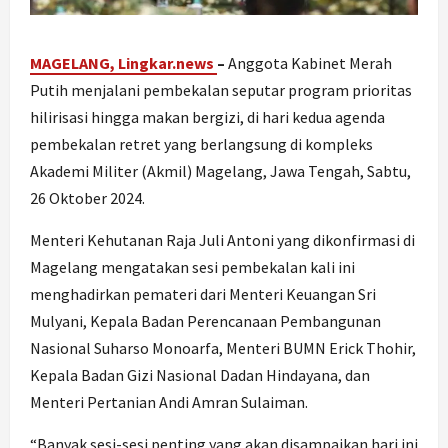
MAGELANG, Lingkar.news
–
Anggota Kabinet Merah
Putih menjalani pembekalan seputar program prioritas
hilirisasi hingga makan bergizi, di hari kedua agenda
pembekalan retret yang berlangsung di kompleks
Akademi Militer (Akmil) Magelang, Jawa Tengah, Sabtu,
26 Oktober 2024.
Menteri Kehutanan Raja Juli Antoni yang dikonfirmasi di
Magelang mengatakan sesi pembekalan kali ini
menghadirkan pemateri dari Menteri Keuangan Sri
Mulyani, Kepala Badan Perencanaan Pembangunan
Nasional Suharso Monoarfa, Menteri BUMN Erick Thohir,
Kepala Badan Gizi Nasional Dadan Hindayana, dan
Menteri Pertanian Andi Amran Sulaiman.
“Banyak sesi-sesi penting yang akan disampaikan hari ini