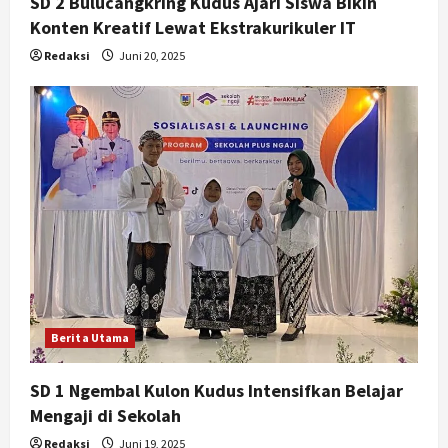
SD 2 Bulucangkring Kudus Ajari Siswa Bikin
Konten Kreatif Lewat Ekstrakurikuler IT
Redaksi
Juni 20, 2025
Berita Utama
SD 1 Ngembal Kulon Kudus Intensifkan Belajar
Mengaji di Sekolah
Redaksi
Juni 19, 2025