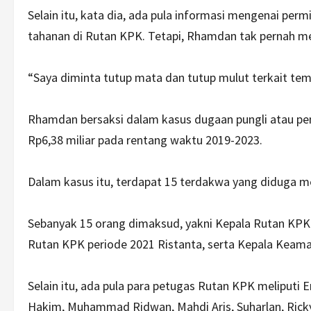
Selain itu, kata dia, ada pula informasi mengenai per
tahanan di Rutan KPK. Tetapi, Rhamdan tak pernah m
“Saya diminta tutup mata dan tutup mulut terkait tem
Rhamdan bersaksi dalam kasus dugaan pungli atau pe
Rp6,38 miliar pada rentang waktu 2019-2023.
Dalam kasus itu, terdapat 15 terdakwa yang diduga m
Sebanyak 15 orang dimaksud, yakni Kepala Rutan KPK
Rutan KPK periode 2021 Ristanta, serta Kepala Keam
Selain itu, ada pula para petugas Rutan KPK meliputi
Hakim, Muhammad Ridwan, Mahdi Aris, Suharlan, Ri