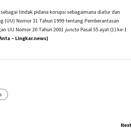
sebagai tindak pidana korupsi sebagaimana diatur dan
ng (UU) Nomor 31 Tahun 1999 tentang Pemberantasan
ngan UU Nomor 20 Tahun 2001
juncto
Pasal 55 ayat (1) ke-1
Anta – Lingkar.news)
s
Next