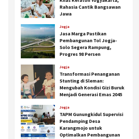
Khas Keraton Yogyakarta,
Rahasia Cantik Bangsawan
Jawa
Agustus 6, 2026
Jogja
Jasa Marga Pastikan
Pembangunan Tol Jogja-
Solo Segera Rampung,
Progres 98 Persen
Agustus 6, 2026
Jogja
Transformasi Penanganan
Stunting di Sleman:
Mengubah Kondisi Gizi Buruk
Menjadi Generasi Emas 2045
Agustus 5, 2026
Jogja
TAPM Gunungkidul Supervisi
Pendamping Desa
Karangmojo untuk
Optimalkan Pembangunan