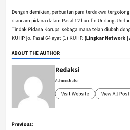
Dengan demikian, perbuatan para terdakwa tergolong 
diancam pidana dalam Pasal 12 huruf e Undang-Unda
Tindak Pidana Korupsi sebagaimana telah diubah de
KUHP jo. Pasal 64 ayat (1) KUHP.
(Lingkar Network | 
ABOUT THE AUTHOR
Redaksi
Administrator
Visit Website
View All Post
P
Previous: