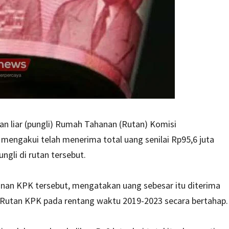
n liar (pungli) Rumah Tahanan (Rutan) Komisi
ngakui telah menerima total uang senilai Rp95,6 juta
gli di rutan tersebut.
n KPK tersebut, mengatakan uang sebesar itu diterima
 Rutan KPK pada rentang waktu 2019-2023 secara bertahap.