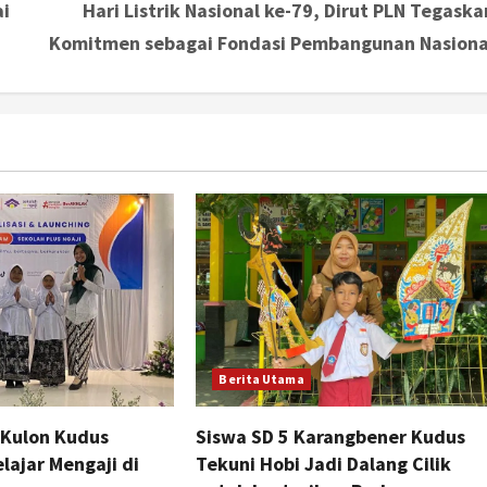
ai
Hari Listrik Nasional ke-79, Dirut PLN Tegaska
Komitmen sebagai Fondasi Pembangunan Nasiona
Berita Utama
 Kulon Kudus
Siswa SD 5 Karangbener Kudus
lajar Mengaji di
Tekuni Hobi Jadi Dalang Cilik