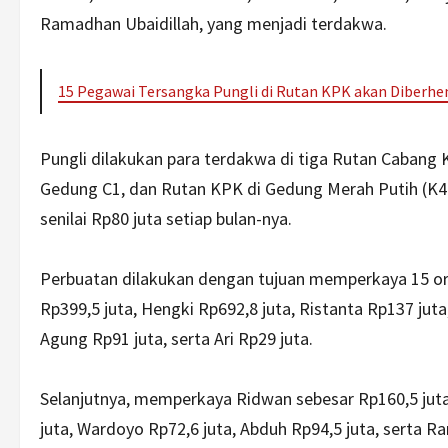
Ramadhan Ubaidillah, yang menjadi terdakwa.
15 Pegawai Tersangka Pungli di Rutan KPK akan Diberh
Pungli dilakukan para terdakwa di tiga Rutan Cabang
Gedung C1, dan Rutan KPK di Gedung Merah Putih (K4)
senilai Rp80 juta setiap bulan-nya.
Perbuatan dilakukan dengan tujuan memperkaya 15 or
Rp399,5 juta, Hengki Rp692,8 juta, Ristanta Rp137 juta
Agung Rp91 juta, serta Ari Rp29 juta.
Selanjutnya, memperkaya Ridwan sebesar Rp160,5 juta,
juta, Wardoyo Rp72,6 juta, Abduh Rp94,5 juta, serta R