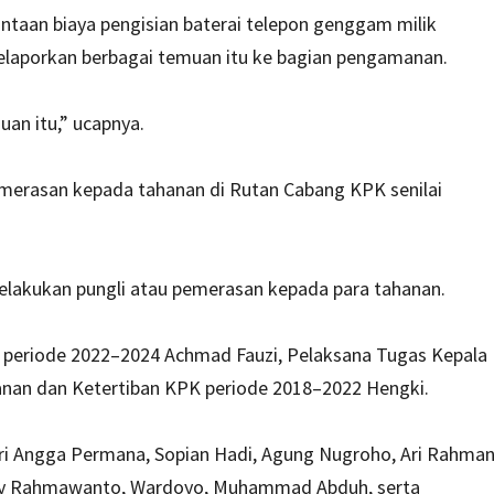
mintaan biaya pengisian baterai telepon genggam milik
elaporkan berbagai temuan itu ke bagian pengamanan.
uan itu,” ucapnya.
merasan kepada tahanan di Rutan Cabang KPK senilai
elakukan pungli atau pemerasan kepada para tahanan.
 periode 2022–2024 Achmad Fauzi, Pelaksana Tugas Kepala
anan dan Ketertiban KPK periode 2018–2022 Hengki.
 Eri Angga Permana, Sopian Hadi, Agung Nugroho, Ari Rahma
cky Rahmawanto, Wardoyo, Muhammad Abduh, serta