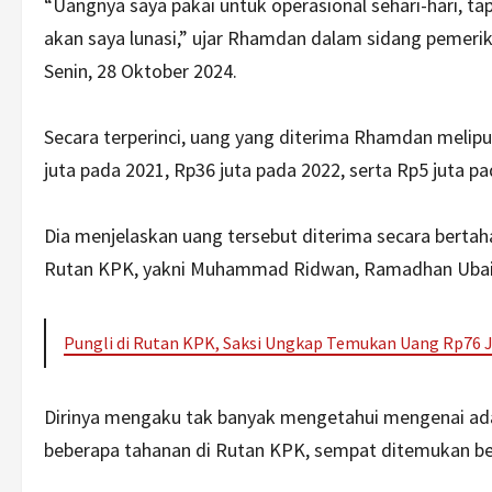
“Uangnya saya pakai untuk operasional sehari-hari, tap
akan saya lunasi,” ujar Rhamdan dalam sidang pemerik
Senin, 28 Oktober 2024.
Secara terperinci, uang yang diterima Rhamdan meliput
juta pada 2021, Rp36 juta pada 2022, serta Rp5 juta pa
Dia menjelaskan uang tersebut diterima secara berta
Rutan KPK, yakni Muhammad Ridwan, Ramadhan Ubai
Pungli di Rutan KPK, Saksi Ungkap Temukan Uang Rp76 J
Dirinya mengaku tak banyak mengetahui mengenai ad
beberapa tahanan di Rutan KPK, sempat ditemukan 