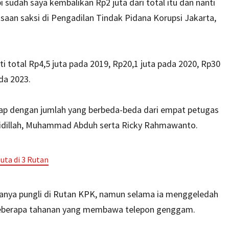
i sudah saya kembalikan Rp2 juta dari total itu dan nanti
saan saksi di Pengadilan Tindak Pidana Korupsi Jakarta,
i total Rp4,5 juta pada 2019, Rp20,1 juta pada 2020, Rp30
da 2023.
hap dengan jumlah yang berbeda-beda dari empat petugas
dillah, Muhammad Abduh serta Ricky Rahmawanto.
uta di 3 Rutan
anya pungli di Rutan KPK, namun selama ia menggeledah
beberapa tahanan yang membawa telepon genggam.