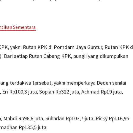
entikan Sementara
 KPK, yakni Rutan KPK di Pomdam Jaya Guntur, Rutan KPK d
. Dari setiap Rutan Cabang KPK, pungli yang dikumpulkan
ang terdakwa tersebut, yakni memperkaya Deden senilai
, Eri Rp100,3 juta, Sopian Rp322 juta, Achmad Rp19 juta,
 Mahdi Rp96,6 juta, Suharlan Rp103,7 juta, Ricky Rp116,95
amadhan Rp135,5 juta.