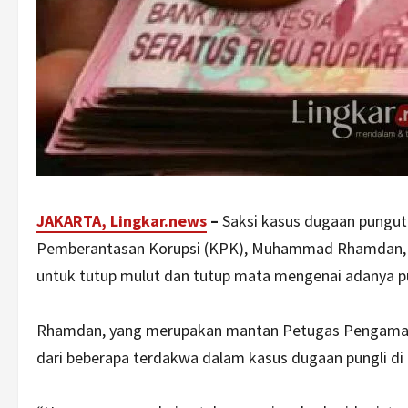
JAKARTA, Lingkar.news
–
Saksi kasus dugaan punguta
Pemberantasan Korupsi (KPK), Muhammad Rhamdan, me
untuk tutup mulut dan tutup mata mengenai adanya pun
Rhamdan, yang merupakan mantan Petugas Pengamana
dari beberapa terdakwa dalam kasus dugaan pungli di