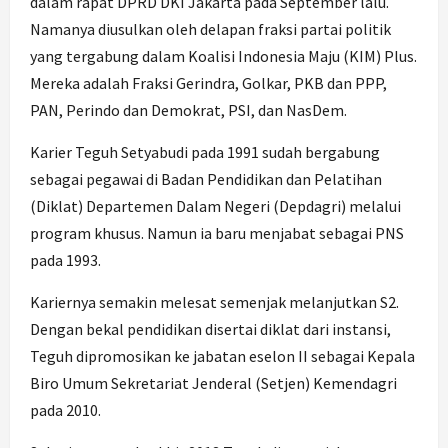
dalam rapat DPRD DKI Jakarta pada September lalu.
Namanya diusulkan oleh delapan fraksi partai politik
yang tergabung dalam Koalisi Indonesia Maju (KIM) Plus.
Mereka adalah Fraksi Gerindra, Golkar, PKB dan PPP,
PAN, Perindo dan Demokrat, PSI, dan NasDem.
Karier Teguh Setyabudi pada 1991 sudah bergabung
sebagai pegawai di Badan Pendidikan dan Pelatihan
(Diklat) Departemen Dalam Negeri (Depdagri) melalui
program khusus. Namun ia baru menjabat sebagai PNS
pada 1993.
Kariernya semakin melesat semenjak melanjutkan S2.
Dengan bekal pendidikan disertai diklat dari instansi,
Teguh dipromosikan ke jabatan eselon II sebagai Kepala
Biro Umum Sekretariat Jenderal (Setjen) Kemendagri
pada 2010.