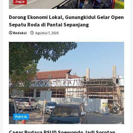
Jogja
Dorong Ekonomi Lokal, Gunungkidul Gelar Open
Sepatu Roda di Pantai Sepanjang
Redaksi
Agustus 7, 2026
Politik
Cagar Budaya RSUD Soewondo Jadi Sorotan,