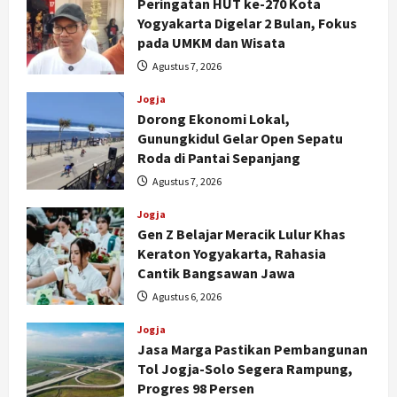
Peringatan HUT ke-270 Kota
Yogyakarta Digelar 2 Bulan, Fokus
pada UMKM dan Wisata
Agustus 7, 2026
Jogja
Dorong Ekonomi Lokal,
Gunungkidul Gelar Open Sepatu
Roda di Pantai Sepanjang
Agustus 7, 2026
Jogja
Gen Z Belajar Meracik Lulur Khas
Keraton Yogyakarta, Rahasia
Cantik Bangsawan Jawa
Agustus 6, 2026
Jogja
Jasa Marga Pastikan Pembangunan
Tol Jogja-Solo Segera Rampung,
Progres 98 Persen