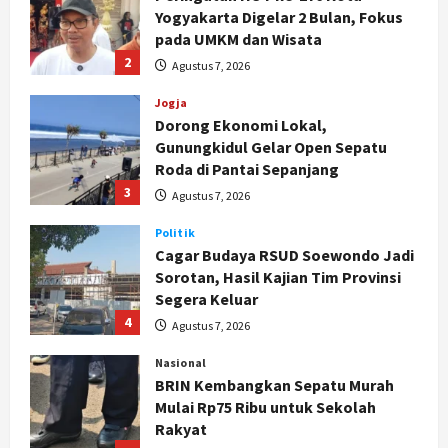
Dorong Ekonomi Lokal,
Gunungkidul Gelar Open Sepatu
Roda di Pantai Sepanjang
3
Agustus 7, 2026
Politik
Cagar Budaya RSUD Soewondo Jadi
Sorotan, Hasil Kajian Tim Provinsi
Segera Keluar
4
Agustus 7, 2026
Nasional
BRIN Kembangkan Sepatu Murah
Mulai Rp75 Ribu untuk Sekolah
Rakyat
5
Agustus 7, 2026
Politik
Hari Jadi Pati ke-703 Jadi
Momentum Kemajuan, Ini Pesan Ali