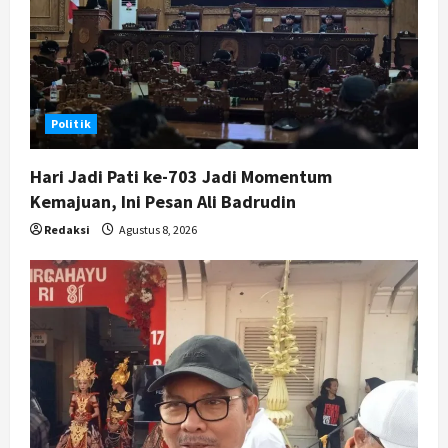
Nasional
BRIN Kembangkan Sepatu Murah
Mulai Rp75 Ribu untuk Sekolah
Rakyat
5
Agustus 7, 2026
Politik
Hari Jadi Pati ke-703 Jadi Momentum
Kemajuan, Ini Pesan Ali Badrudin
Redaksi
Agustus 8, 2026