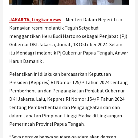
JAKARTA, Lingkar.news
–
Menteri Dalam Negeri Tito
Karnavian resmi melantik Teguh Setyabudi
menggantikan Heru Budi Hartono sebagai Penjabat (Pj)
Gubernur DKI Jakarta, Jumat, 18 Oktober 2024. Selain
itu Mendagri melantik Pj Gubernur Papua Tengah, Anwar
Harun Damanik .
Pelantikan ini dilakukan berdasarkan Keputusan
Presiden (Keppres) RI Nomor 125/P Tahun 2024 tentang
Pemberhentian dan Pengangkatan Penjabat Gubernur
DKI Jakarta. Lalu, Keppres RI Nomor 154/P Tahun 2024
tentang Pemberhentian dan Pengangkatan dari dan
dalam Jabatan Pimpinan Tinggi Madya di Lingkungan
Pemerintah Provinsi Papua Tengah.
“Saya percaya bahwa saudara-saudara akan dengan