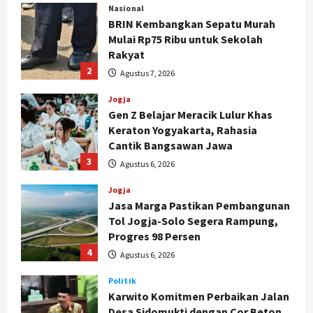
Nasional
BRIN Kembangkan Sepatu Murah
Mulai Rp75 Ribu untuk Sekolah
Rakyat
2
Agustus 7, 2026
Jogja
Gen Z Belajar Meracik Lulur Khas
Keraton Yogyakarta, Rahasia
Cantik Bangsawan Jawa
3
Agustus 6, 2026
Jogja
Jasa Marga Pastikan Pembangunan
Tol Jogja-Solo Segera Rampung,
Progres 98 Persen
4
Agustus 6, 2026
Politik
Karwito Komitmen Perbaikan Jalan
Desa Sidomukti dengan Cor Beton