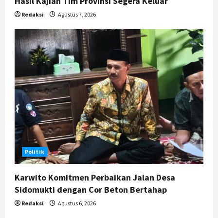
Hasil Kajian Tim Provinsi Segera Keluar
Redaksi
Agustus 7, 2026
Politik
Karwito Komitmen Perbaikan Jalan Desa
Sidomukti dengan Cor Beton Bertahap
Redaksi
Agustus 6, 2026