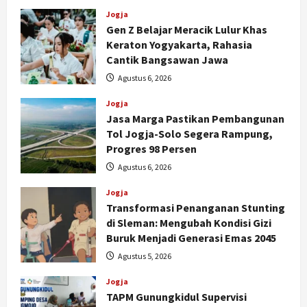
Jogja
Gen Z Belajar Meracik Lulur Khas
Keraton Yogyakarta, Rahasia
Cantik Bangsawan Jawa
Agustus 6, 2026
Jogja
Jasa Marga Pastikan Pembangunan
Tol Jogja-Solo Segera Rampung,
Progres 98 Persen
Agustus 6, 2026
Jogja
Transformasi Penanganan Stunting
di Sleman: Mengubah Kondisi Gizi
Buruk Menjadi Generasi Emas 2045
Agustus 5, 2026
Jogja
TAPM Gunungkidul Supervisi