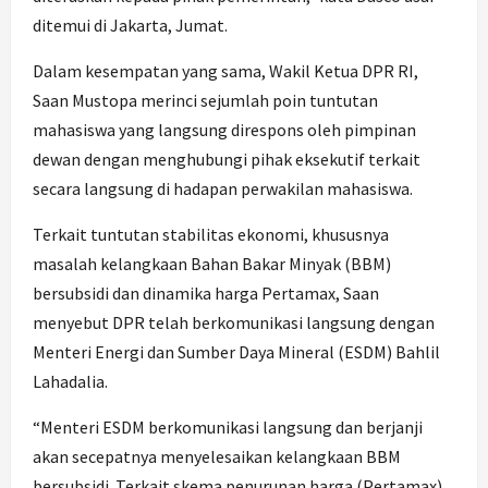
ditemui di Jakarta, Jumat.
Dalam kesempatan yang sama, Wakil Ketua DPR RI,
Saan Mustopa merinci sejumlah poin tuntutan
mahasiswa yang langsung direspons oleh pimpinan
dewan dengan menghubungi pihak eksekutif terkait
secara langsung di hadapan perwakilan mahasiswa.
Terkait tuntutan stabilitas ekonomi, khususnya
masalah kelangkaan Bahan Bakar Minyak (BBM)
bersubsidi dan dinamika harga Pertamax, Saan
menyebut DPR telah berkomunikasi langsung dengan
Menteri Energi dan Sumber Daya Mineral (ESDM) Bahlil
Lahadalia.
“Menteri ESDM berkomunikasi langsung dan berjanji
akan secepatnya menyelesaikan kelangkaan BBM
bersubsidi. Terkait skema penurunan harga (Pertamax)