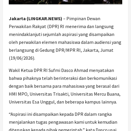
Jakarta (LINGKAR.NEWS)
– Pimpinan Dewan
Perwakilan Rakyat (DPR) RI menerima dan langsung
menindaklanjuti sejumlah aspirasi yang disampaikan
oleh perwakilan elemen mahasiswa dalam audiensi yang
berlangsung di Gedung DPR/MPR RI, Jakarta, Jumat
(19/06/2026).
Wakil Ketua DPR RI Sufmi Dasco Ahmad menyatakan
bahwa pihaknya telah berinteraksi dan berkomunikasi
dengan baik bersama para mahasiswa yang berasal dari
HMI MPO, Universitas Trisakti, Universitas Mercu Buana,
Universitas Esa Unggul, dan beberapa kampus lainnya.
“Aspirasi ini disampaikan kepada DPR dalam rangka
menjalankan tugas pengawasan kami untuk kemudian
diteruskan kepada pihak pemerintah,” kata Dasco usai