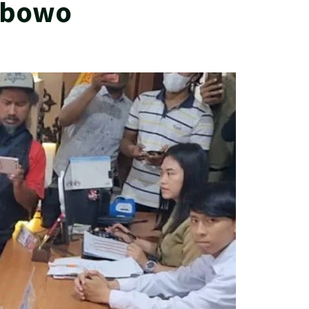
abowo