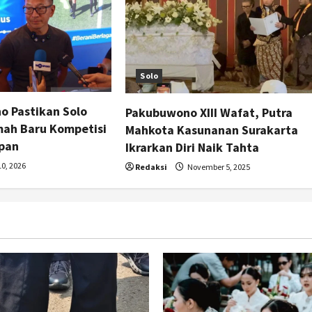
Solo
o Pastikan Solo
Pakubuwono XIII Wafat, Putra
mah Baru Kompetisi
Mahkota Kasunanan Surakarta
pan
Ikrarkan Diri Naik Tahta
10, 2026
Redaksi
November 5, 2025