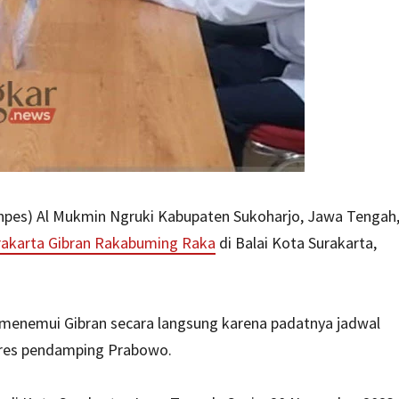
npes) Al Mukmin Ngruki Kabupaten Sukoharjo, Jawa Tengah
rakarta Gibran Rakabuming Raka
di Balai Kota Surakarta,
t menemui Gibran secara langsung karena padatnya jadwal
pres pendamping Prabowo.