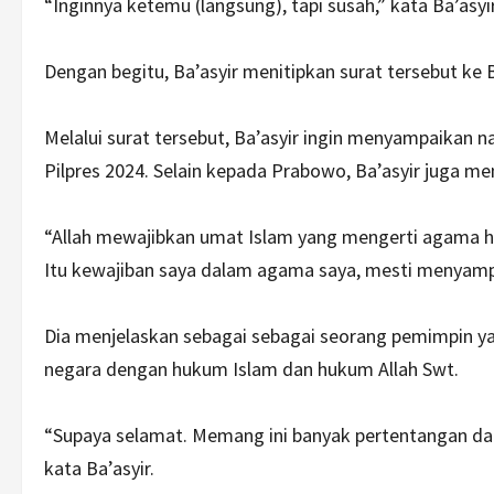
“Inginnya ketemu (langsung), tapi susah,” kata Ba’asy
Dengan begitu, Ba’asyir menitipkan surat tersebut k
Melalui surat tersebut, Ba’asyir ingin menyampaikan n
Pilpres 2024. Selain kepada Prabowo, Ba’asyir juga me
“Allah mewajibkan umat Islam yang mengerti agama h
Itu kewajiban saya dalam agama saya, mesti menyampai
Dia menjelaskan sebagai sebagai seorang pemimpin y
negara dengan hukum Islam dan hukum Allah Swt.
“Supaya selamat. Memang ini banyak pertentangan dari 
kata Ba’asyir.