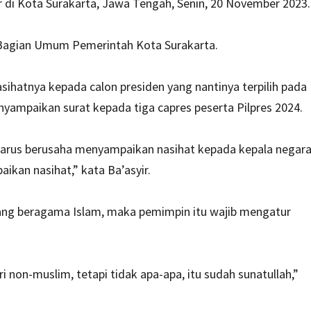
ir di Kota Surakarta, Jawa Tengah, Senin, 20 November 2023.
e Bagian Umum Pemerintah Kota Surakarta.
asihatnya kepada calon presiden yang nantinya terpilih pada
nyampaikan surat kepada tiga capres peserta Pilpres 2024.
arus berusaha menyampaikan nasihat kepada kepala negara
kan nasihat,” kata Ba’asyir.
ang beragama Islam, maka pemimpin itu wajib mengatur
non-muslim, tetapi tidak apa-apa, itu sudah sunatullah,”