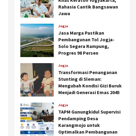
Khas Keraton Yogyakarta,
Rahasia Cantik Bangsawan
Jawa
Agustus 6, 2026
Jogja
Jasa Marga Pastikan
Pembangunan Tol Jogja-
Solo Segera Rampung,
Progres 98 Persen
Agustus 6, 2026
Jogja
Transformasi Penanganan
Stunting di Sleman:
Mengubah Kondisi Gizi Buruk
Menjadi Generasi Emas 2045
Agustus 5, 2026
Jogja
TAPM Gunungkidul Supervisi
Pendamping Desa
Karangmojo untuk
Optimalkan Pembangunan