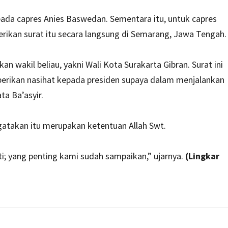
ada capres Anies Baswedan. Sementara itu, untuk capres
ikan surat itu secara langsung di Semarang, Jawa Tengah.
wakil beliau, yakni Wali Kota Surakarta Gibran. Surat ini
erikan nasihat kepada presiden supaya dalam menjalankan
a Ba’asyir.
ngatakan itu merupakan ketentuan Allah Swt.
i; yang penting kami sudah sampaikan,” ujarnya.
(Lingkar