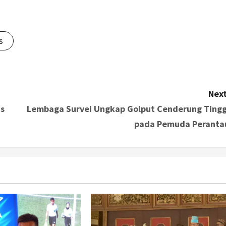
s
Next
as
Lembaga Survei Ungkap Golput Cenderung Tingg
pada Pemuda Peranta