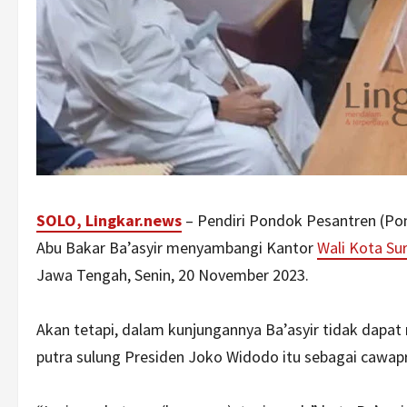
SOLO, Lingkar.news
– Pendiri Pondok Pesantren (Po
Abu Bakar Ba’asyir menyambangi Kantor
Wali Kota Su
Jawa Tengah, Senin, 20 November 2023.
Akan tetapi, dalam kunjungannya Ba’asyir tidak dapa
putra sulung Presiden Joko Widodo itu sebagai cawa