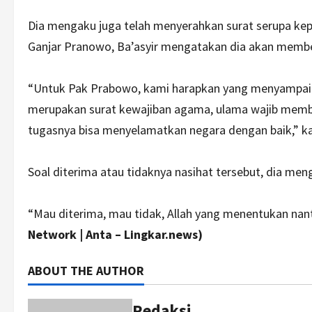
Dia mengaku juga telah menyerahkan surat serupa kep
Ganjar Pranowo, Ba’asyir mengatakan dia akan member
“Untuk Pak Prabowo, kami harapkan yang menyampaikan 
merupakan surat kewajiban agama, ulama wajib memb
tugasnya bisa menyelamatkan negara dengan baik,” kat
Soal diterima atau tidaknya nasihat tersebut, dia me
“Mau diterima, mau tidak, Allah yang menentukan nant
Network | Anta – Lingkar.news)
ABOUT THE AUTHOR
Redaksi