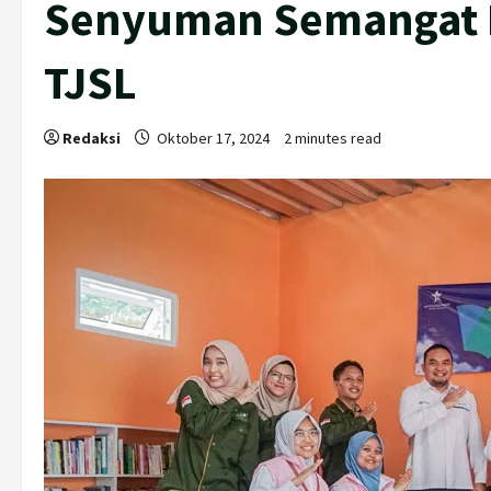
Senyuman Semangat L
TJSL
Redaksi
Oktober 17, 2024
2 minutes read