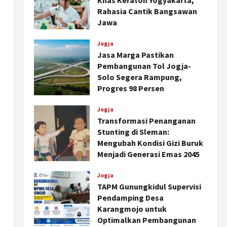
Khas Keraton Yogyakarta,
Rahasia Cantik Bangsawan
Jawa
Agustus 6, 2026
Jogja
Jasa Marga Pastikan
Pembangunan Tol Jogja-
Solo Segera Rampung,
Progres 98 Persen
Agustus 6, 2026
Jogja
Transformasi Penanganan
Stunting di Sleman:
Mengubah Kondisi Gizi Buruk
Menjadi Generasi Emas 2045
Agustus 5, 2026
Jogja
TAPM Gunungkidul Supervisi
Pendamping Desa
Karangmojo untuk
Optimalkan Pembangunan