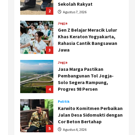
Sekolah Rakyat
2
Agustus 7, 2026
Jogja
Gen Z Belajar Meracik Lulur
Khas Keraton Yogyakarta,
Rahasia Cantik Bangsawan
Jawa
3
Agustus 6, 2026
Jogja
Jasa Marga Pastikan
Pembangunan Tol Jogja-
Solo Segera Rampung,
Progres 98 Persen
4
Agustus 6, 2026
Politik
Karwito Komitmen Perbaikan
Jalan Desa Sidomukti dengan
Cor Beton Bertahap
5
Agustus 6, 2026