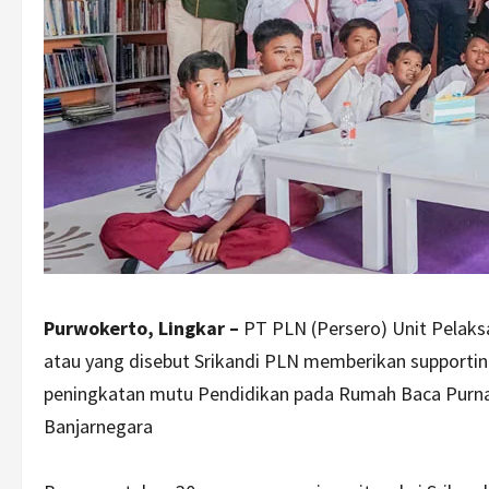
Purwokerto, Lingkar –
PT PLN (Persero) Unit Pelak
atau yang disebut Srikandi PLN memberikan supporti
peningkatan mutu Pendidikan pada Rumah Baca Purn
Banjarnegara