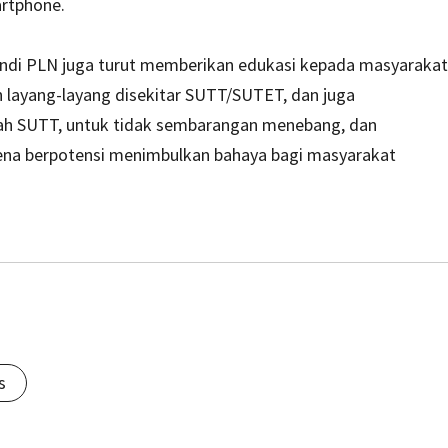
rtphone.
andi PLN juga turut memberikan edukasi kepada masyarakat
n layang-layang disekitar SUTT/SUTET, dan juga
ah SUTT, untuk tidak sembarangan menebang, dan
na berpotensi menimbulkan bahaya bagi masyarakat
s