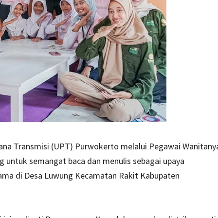
sana Transmisi (UPT) Purwokerto melalui Pegawai Wanitany
ng untuk semangat baca dan menulis sebagai upaya
ama di Desa Luwung Kecamatan Rakit Kabupaten