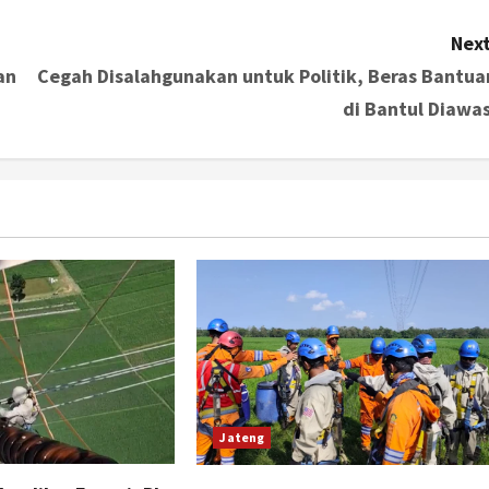
Next
an
Cegah Disalahgunakan untuk Politik, Beras Bantua
di Bantul Diawas
Jateng