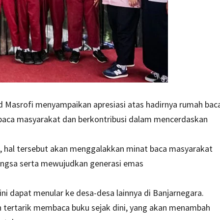
 Masrofi menyampaikan apresiasi atas hadirnya rumah bac
baca masyarakat dan berkontribusi dalam mencerdaskan
a, hal tersebut akan menggalakkan minat baca masyarakat
angsa serta mewujudkan generasi emas
ni dapat menular ke desa-desa lainnya di Banjarnegara.
bih tertarik membaca buku sejak dini, yang akan menambah