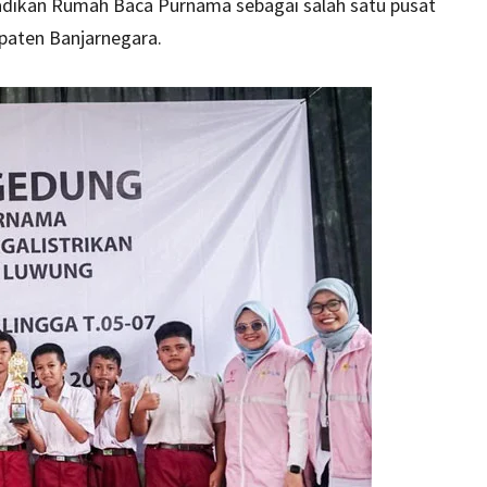
dikan Rumah Baca Purnama sebagai salah satu pusat
paten Banjarnegara.