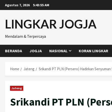
Skip
Agustus 7, 2026
5:43:56 AM
to
content
LINGKAR JOGJA
Mendalam & Terpercaya
BERANDA
JOGJA
NASIONAL
KORAN LINGKAR
Home
Jateng
Srikandi PT PLN (Persero) Hadirkan Senyuman
Jateng
Srikandi PT PLN (Per